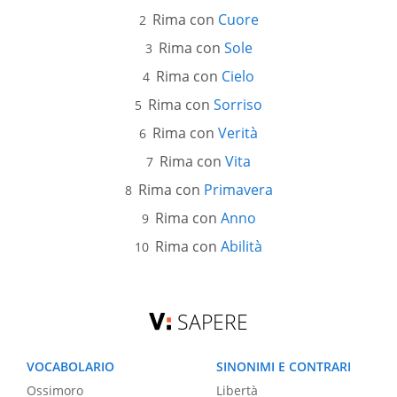
Rima con
Cuore
Rima con
Sole
Rima con
Cielo
Rima con
Sorriso
Rima con
Verità
Rima con
Vita
Rima con
Primavera
Rima con
Anno
Rima con
Abilità
SAPERE
VOCABOLARIO
SINONIMI E CONTRARI
Ossimoro
Libertà