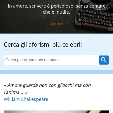
In amore, scrivere è pericoloso; senza contare
che è inutile.
Amore
Cerca gli aforismi più celebri:
« Amore guarda non con gl’occhi ma con
l’anima… »
William Shakespeare