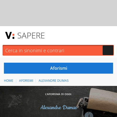
SAPERE
HOME
AFORISMI
ALEXANDRE DUMAS
L'AFORISMA DI OGGI:
Alexandre Dumas