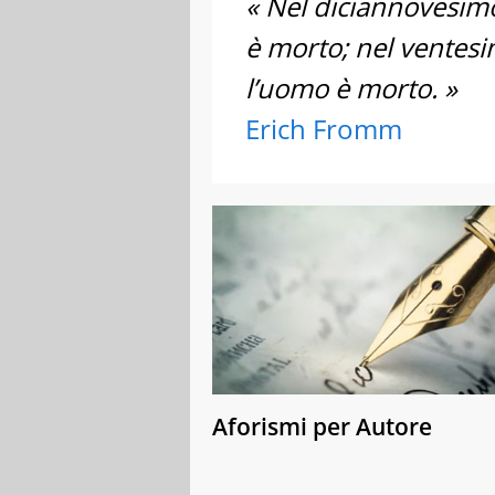
« Nel diciannovesimo
è morto; nel ventesi
l’uomo è morto. »
Erich Fromm
Aforismi per Autore