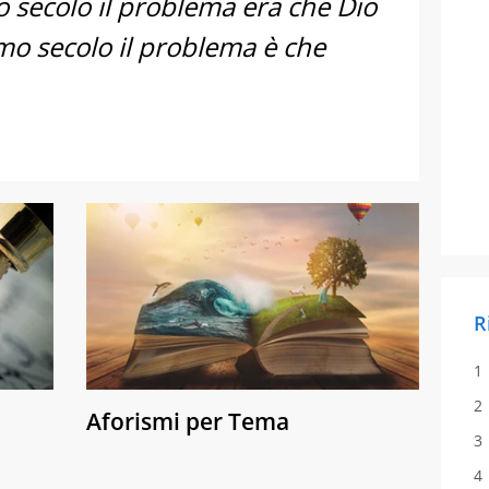
 secolo il problema era che Dio
mo secolo il problema è che
R
Aforismi per Tema