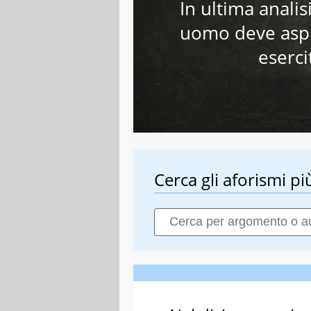
In ultima analis
uomo deve aspi
eserci
Cerca gli aforismi più