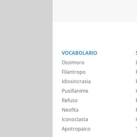
VOCABOLARIO
Ossimoro
Filantropo
Idiosincrasia
Pusillanime
Refuso
Neofita
Iconoclasta
Apotropaico