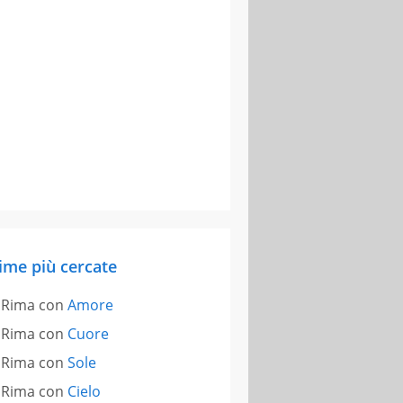
ime più cercate
Rima con
Amore
Rima con
Cuore
Rima con
Sole
Rima con
Cielo