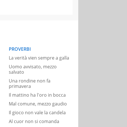
PROVERBI
La verità vien sempre a galla
Uomo avvisato, mezzo
salvato
Una rondine non fa
primavera
Il mattino ha l'oro in bocca
Mal comune, mezzo gaudio
Il gioco non vale la candela
Al cuor non si comanda