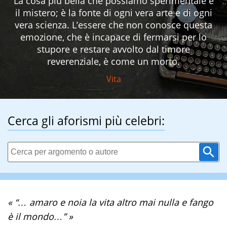
La cosa più bella che possiamo sperimentale è
il mistero; è la fonte di ogni vera arte e di ogni
vera scienza. L’essere che non conosce questa
emozione, che è incapace di fermarsi per lo
stupore e restare avvolto dal timore
reverenziale, è come un morto.
Vita
Cerca gli aforismi più celebri:
« “… amaro e noia la vita altro mai nulla e fango
è il mondo…” »