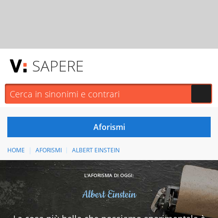
SAPERE
HOME
AFORISMI
ALBERT EINSTEIN
L'AFORISMA DI OGGI:
Albert Einstein