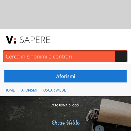
SAPERE
HOME
AFORISMI
OSCAR WILDE
L'AFORISMA DI OGGI:
Oscar Wilde