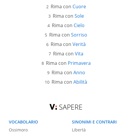
Rima con
Cuore
Rima con
Sole
Rima con
Cielo
Rima con
Sorriso
Rima con
Verità
Rima con
Vita
Rima con
Primavera
Rima con
Anno
Rima con
Abilità
SAPERE
VOCABOLARIO
SINONIMI E CONTRARI
Ossimoro
Libertà