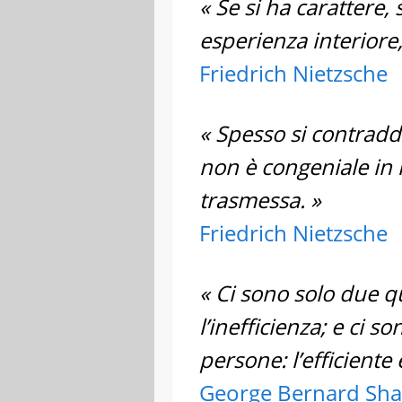
« Se si ha carattere,
esperienza interiore
Friedrich Nietzsche
« Spesso si contrad
non è congeniale in re
trasmessa. »
Friedrich Nietzsche
« Ci sono solo due qu
l’inefficienza; e ci s
persone: l’efficiente e
George Bernard Sh