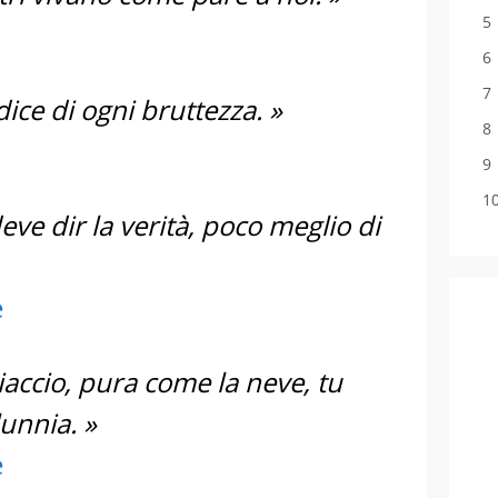
dice di ogni bruttezza. »
ve dir la verità, poco meglio di
e
hiaccio, pura come la neve, tu
lunnia. »
e