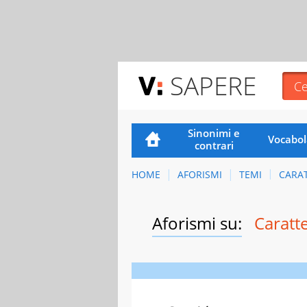
SAPERE
Sinonimi e
Vocabol
contrari
HOME
AFORISMI
TEMI
CARA
Aforismi su:
Caratt