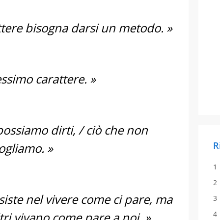
ttere bisogna darsi un metodo. »
essimo carattere. »
ossiamo dirti, / ciò che non
R
ogliamo. »
iste nel vivere come ci pare, ma
ltri vivano come pare a noi. »