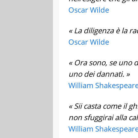
Oscar Wilde
« La diligenza è la ra
Oscar Wilde
« Ora sono, se uno de
uno dei dannati. »
William Shakespear
« Sii casta come il g
non sfuggirai alla ca
William Shakespear