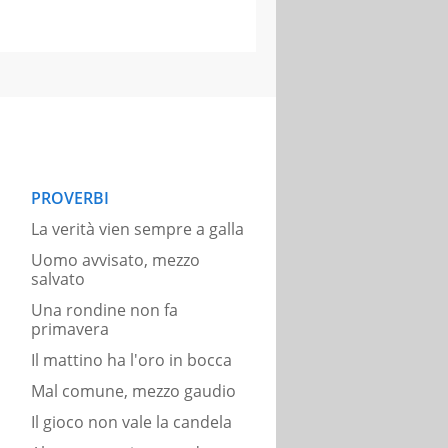
PROVERBI
La verità vien sempre a galla
Uomo avvisato, mezzo
salvato
Una rondine non fa
primavera
Il mattino ha l'oro in bocca
Mal comune, mezzo gaudio
Il gioco non vale la candela