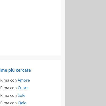
ime più cercate
Rima con
Amore
Rima con
Cuore
Rima con
Sole
Rima con
Cielo