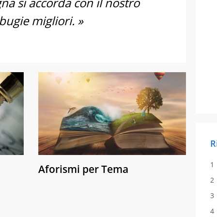
a si accorda con il nostro
bugie migliori. »
R
Aforismi per Tema