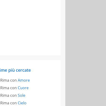
ime più cercate
Rima con
Amore
Rima con
Cuore
Rima con
Sole
Rima con
Cielo