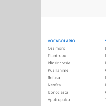
VOCABOLARIO
Ossimoro
Filantropo
Idiosincrasia
Pusillanime
Refuso
Neofita
Iconoclasta
Apotropaico