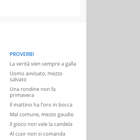
PROVERBI
La verità vien sempre a galla
Uomo avvisato, mezzo
salvato
Una rondine non fa
primavera
Il mattino ha l'oro in bocca
Mal comune, mezzo gaudio
Il gioco non vale la candela
Al cuor non si comanda