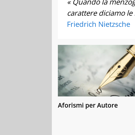
« Quando la menzogn
carattere diciamo le 
Friedrich Nietzsche
Aforismi per Autore