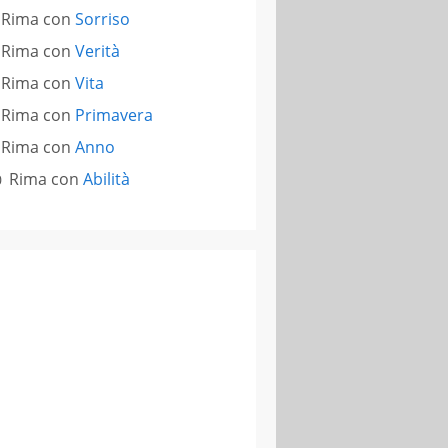
Rima con
Sorriso
Rima con
Verità
Rima con
Vita
Rima con
Primavera
Rima con
Anno
Rima con
Abilità