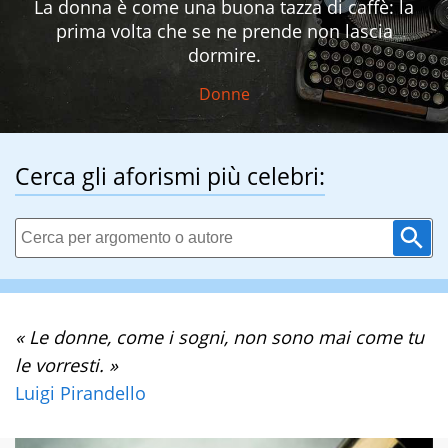
La donna è come una buona tazza di caffè: la
prima volta che se ne prende non lascia
dormire.
Donne
Cerca gli aforismi più celebri:
« Le donne, come i sogni, non sono mai come tu
le vorresti. »
Luigi Pirandello