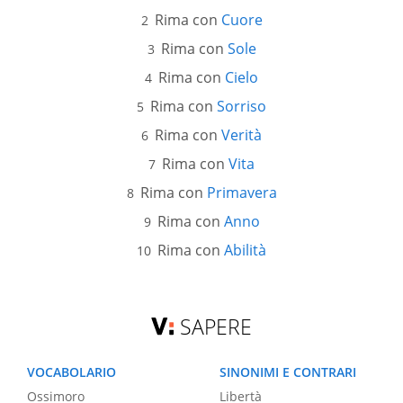
Rima con
Cuore
Rima con
Sole
Rima con
Cielo
Rima con
Sorriso
Rima con
Verità
Rima con
Vita
Rima con
Primavera
Rima con
Anno
Rima con
Abilità
SAPERE
VOCABOLARIO
SINONIMI E CONTRARI
Ossimoro
Libertà