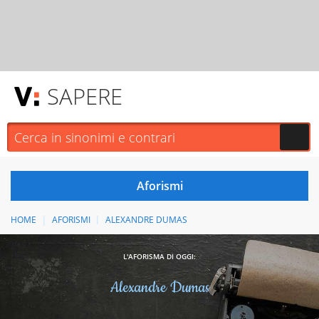
SAPERE
HOME
AFORISMI
ALEXANDRE DUMAS
L'AFORISMA DI OGGI:
Alexandre Dumas