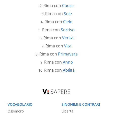
Rima con
Cuore
Rima con
Sole
Rima con
Cielo
Rima con
Sorriso
Rima con
Verità
Rima con
Vita
Rima con
Primavera
Rima con
Anno
Rima con
Abilità
SAPERE
VOCABOLARIO
SINONIMI E CONTRARI
Ossimoro
Libertà