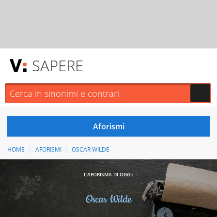
SAPERE
HOME
AFORISMI
OSCAR WILDE
L'AFORISMA DI OGGI:
Oscar Wilde