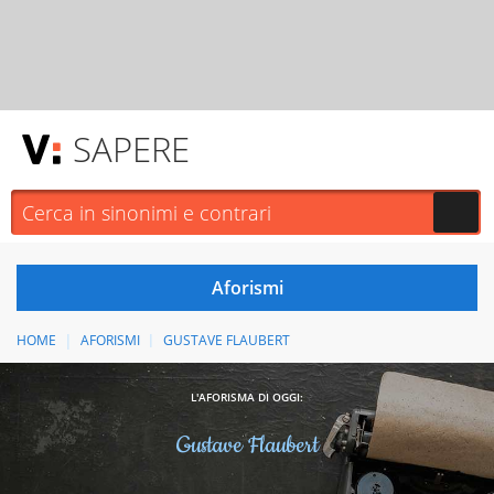
SAPERE
HOME
AFORISMI
GUSTAVE FLAUBERT
L'AFORISMA DI OGGI:
Gustave Flaubert