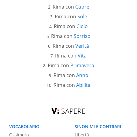
Rima con
Cuore
Rima con
Sole
Rima con
Cielo
Rima con
Sorriso
Rima con
Verità
Rima con
Vita
Rima con
Primavera
Rima con
Anno
Rima con
Abilità
SAPERE
VOCABOLARIO
SINONIMI E CONTRARI
Ossimoro
Libertà