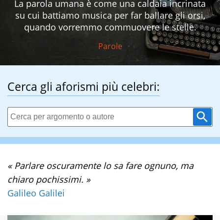
La parola umana è come una caldaia incrinata
su cui battiamo musica per far ballare gli orsi,
quando vorremmo commuovere le stelle.
Parole
Cerca gli aforismi più celebri:
« Parlare oscuramente lo sa fare ognuno, ma
chiaro pochissimi. »
Galileo Galilei