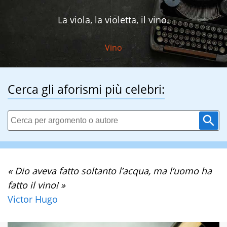
La viola, la violetta, il vino.
Vino
Cerca gli aforismi più celebri:
« Dio aveva fatto soltanto l’acqua, ma l’uomo ha
fatto il vino! »
Victor Hugo