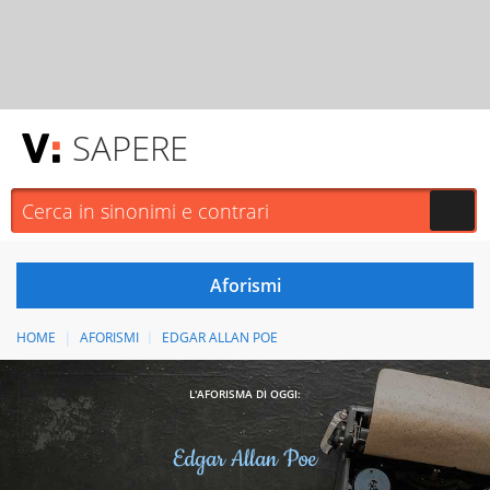
SAPERE
HOME
AFORISMI
EDGAR ALLAN POE
L'AFORISMA DI OGGI:
Edgar Allan Poe