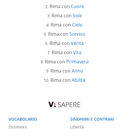
Rima con
Cuore
Rima con
Sole
Rima con
Cielo
Rima con
Sorriso
Rima con
Verità
Rima con
Vita
Rima con
Primavera
Rima con
Anno
Rima con
Abilità
SAPERE
VOCABOLARIO
SINONIMI E CONTRARI
Ossimoro
Libertà