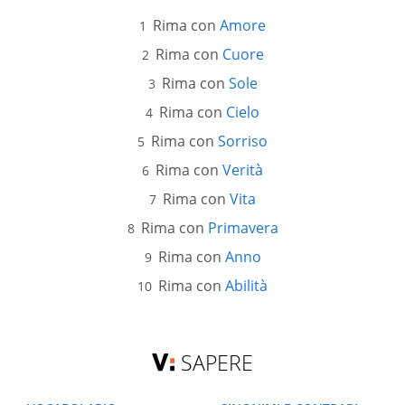
Rima con
Amore
Rima con
Cuore
Rima con
Sole
Rima con
Cielo
Rima con
Sorriso
Rima con
Verità
Rima con
Vita
Rima con
Primavera
Rima con
Anno
Rima con
Abilità
SAPERE