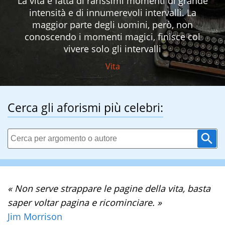
La vita è fatta di rarissimi momenti di grande
intensità e di innumerevoli intervalli. La
maggior parte degli uomini, però, non
conoscendo i momenti magici, finisce col
vivere solo gli intervalli
Vita
Cerca gli aforismi più celebri:
« Non serve strappare le pagine della vita, basta
saper voltar pagina e ricominciare. »
Jim Morrison