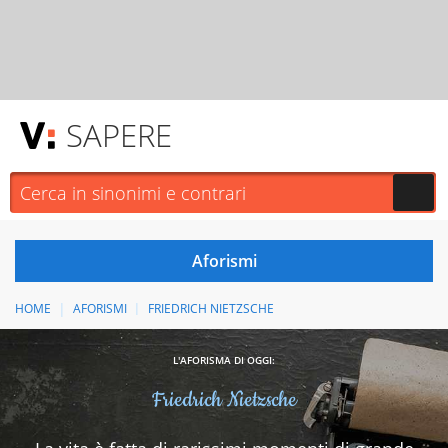
SAPERE
HOME
AFORISMI
FRIEDRICH NIETZSCHE
L'AFORISMA DI OGGI:
Friedrich Nietzsche