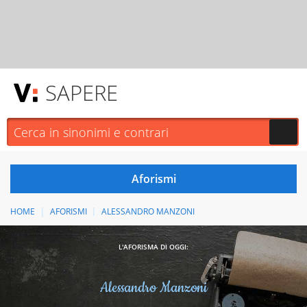
SAPERE
HOME
AFORISMI
ALESSANDRO MANZONI
L'AFORISMA DI OGGI:
Alessandro Manzoni