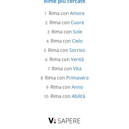
Rime più cercate
Rima con
Amore
Rima con
Cuore
Rima con
Sole
Rima con
Cielo
Rima con
Sorriso
Rima con
Verità
Rima con
Vita
Rima con
Primavera
Rima con
Anno
Rima con
Abilità
SAPERE