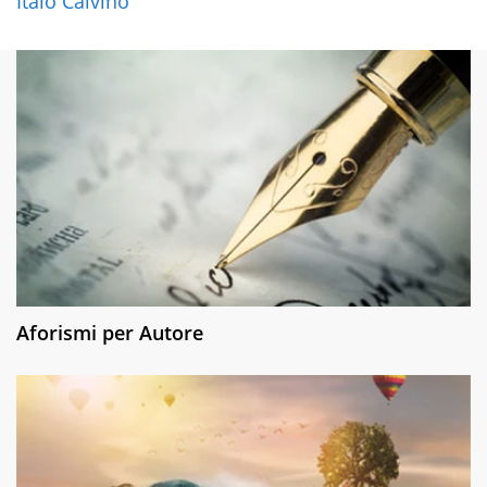
Italo Calvino
Aforismi per Autore