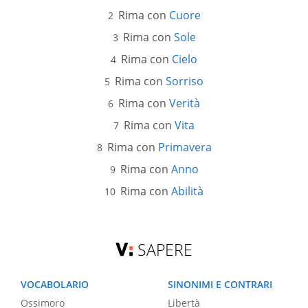
Rima con
Cuore
Rima con
Sole
Rima con
Cielo
Rima con
Sorriso
Rima con
Verità
Rima con
Vita
Rima con
Primavera
Rima con
Anno
Rima con
Abilità
SAPERE
VOCABOLARIO
SINONIMI E CONTRARI
Ossimoro
Libertà