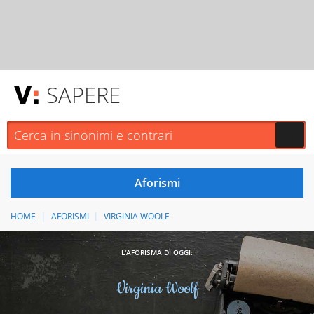
SAPERE
HOME
AFORISMI
VIRGINIA WOOLF
L'AFORISMA DI OGGI:
Virginia Woolf