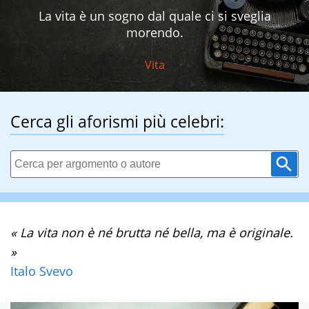
La vita è un sogno dal quale ci si sveglia
morendo.
Vita
Cerca gli aforismi più celebri:
« La vita non è né brutta né bella, ma è originale.
»
Italo Svevo