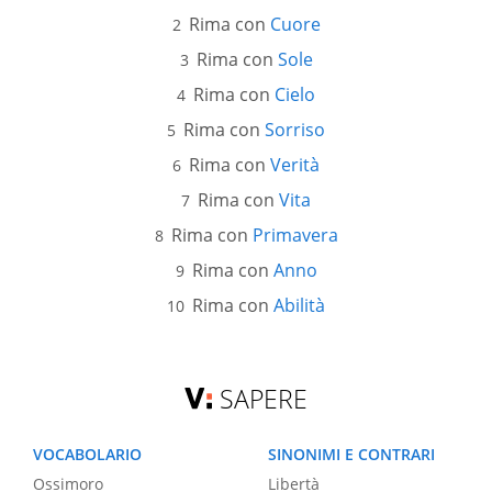
Rima con
Cuore
Rima con
Sole
Rima con
Cielo
Rima con
Sorriso
Rima con
Verità
Rima con
Vita
Rima con
Primavera
Rima con
Anno
Rima con
Abilità
SAPERE
VOCABOLARIO
SINONIMI E CONTRARI
Ossimoro
Libertà