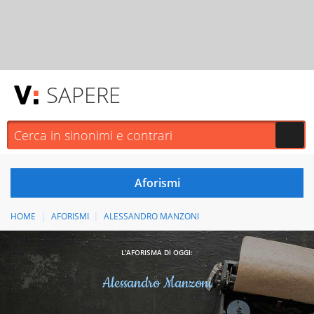
SAPERE
HOME
AFORISMI
ALESSANDRO MANZONI
L'AFORISMA DI OGGI:
Alessandro Manzoni