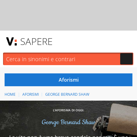
SAPERE
HOME
AFORISMI
GEORGE BERNARD SHAW
L'AFORISMA DI OGGI:
George Bernard Shaw