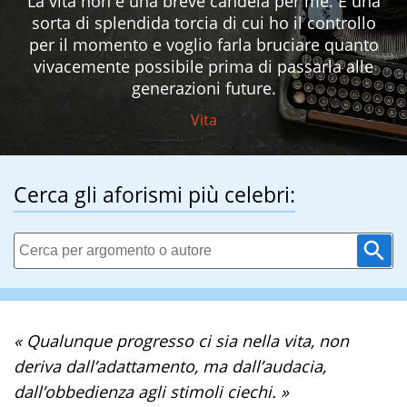
La vita non è una breve candela per me. È una
sorta di splendida torcia di cui ho il controllo
per il momento e voglio farla bruciare quanto
vivacemente possibile prima di passarla alle
generazioni future.
Vita
Cerca gli aforismi più celebri:
« Qualunque progresso ci sia nella vita, non
deriva dall’adattamento, ma dall’audacia,
dall’obbedienza agli stimoli ciechi. »