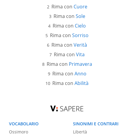
Rima con
Cuore
Rima con
Sole
Rima con
Cielo
Rima con
Sorriso
Rima con
Verità
Rima con
Vita
Rima con
Primavera
Rima con
Anno
Rima con
Abilità
SAPERE
VOCABOLARIO
SINONIMI E CONTRARI
Ossimoro
Libertà