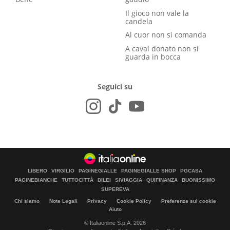
Il gioco non vale la
candela
Al cuor non si comanda
A caval donato non si
guarda in bocca
Seguici su
LIBERO
VIRGILIO
PAGINEGIALLE
PAGINEGIALLE SHOP
PGCASA
PAGINEBIANCHE
TUTTOCITTÀ
DILEI
SIVIAGGIA
QUIFINANZA
BUONISSIMO
SUPEREVA
Chi siamo
Note Legali
Privacy
Cookie Policy
Preferenze sui cookie
Aiuto
© Italiaonline S.p.A. 2026