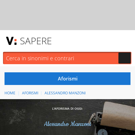
SAPERE
HOME
AFORISMI
ALESSANDRO MANZONI
L'AFORISMA DI OGGI:
Alessandro Manzoni