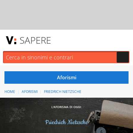
SAPERE
HOME
AFORISMI
FRIEDRICH NIETZSCHE
L'AFORISMA DI OGGI:
Friedrich Nietzsche