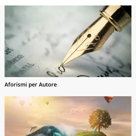
Aforismi per Autore