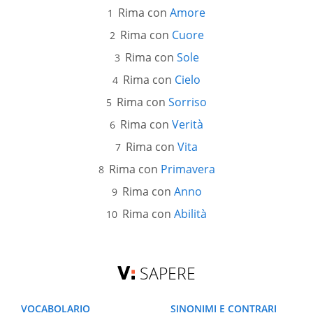
Rima con
Amore
Rima con
Cuore
Rima con
Sole
Rima con
Cielo
Rima con
Sorriso
Rima con
Verità
Rima con
Vita
Rima con
Primavera
Rima con
Anno
Rima con
Abilità
SAPERE
VOCABOLARIO
SINONIMI E CONTRARI