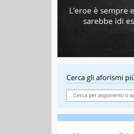
L’eroe è sempre e
sarebbe ìdi es
Cerca gli aforismi più