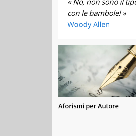
« No, non sono il ti
con le bambole! »
Woody Allen
Aforismi per Autore