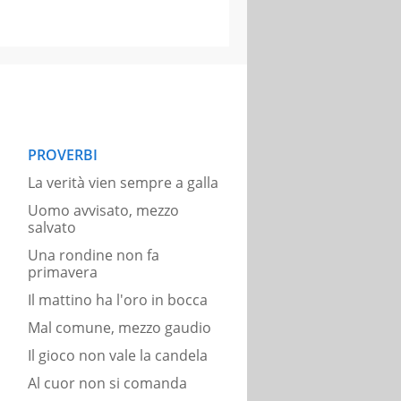
PROVERBI
La verità vien sempre a galla
Uomo avvisato, mezzo
salvato
Una rondine non fa
primavera
Il mattino ha l'oro in bocca
Mal comune, mezzo gaudio
Il gioco non vale la candela
Al cuor non si comanda