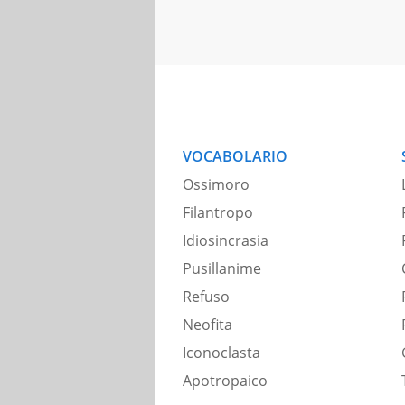
VOCABOLARIO
Ossimoro
Filantropo
Idiosincrasia
Pusillanime
Refuso
Neofita
Iconoclasta
Apotropaico