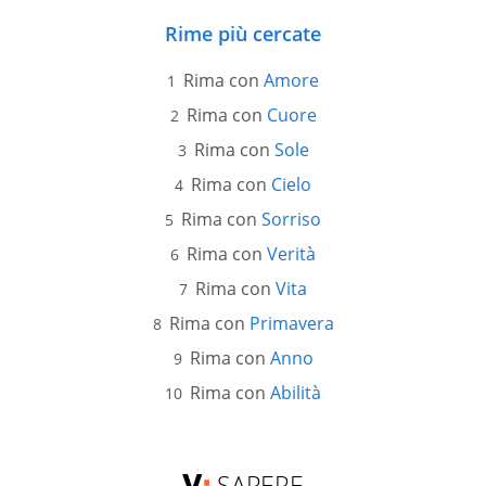
Rime più cercate
Rima con
Amore
Rima con
Cuore
Rima con
Sole
Rima con
Cielo
Rima con
Sorriso
Rima con
Verità
Rima con
Vita
Rima con
Primavera
Rima con
Anno
Rima con
Abilità
SAPERE