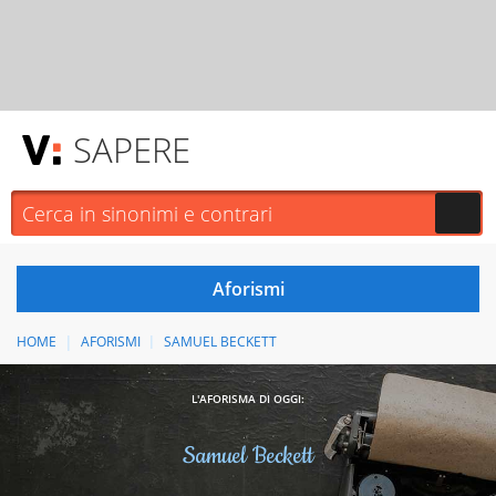
SAPERE
HOME
AFORISMI
SAMUEL BECKETT
L'AFORISMA DI OGGI:
Samuel Beckett