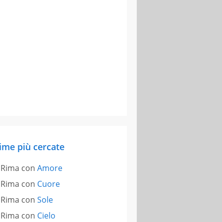
ime più cercate
Rima con
Amore
Rima con
Cuore
Rima con
Sole
Rima con
Cielo