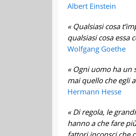
Albert Einstein
« Qualsiasi cosa t’im
qualsiasi cosa essa c
Wolfgang Goethe
« Ogni uomo ha un su
mai quello che egli a
Hermann Hesse
« Di regola, le grand
hanno a che fare più c
fattori inconsci che 