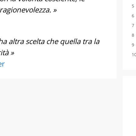
 ragionevolezza. »
 altra scelta che quella tra la
ità »
er