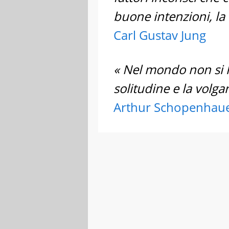
buone intenzioni, la
Carl Gustav Jung
« Nel mondo non si ha
solitudine e la volgar
Arthur Schopenhau