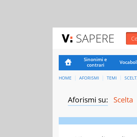
SAPERE
Sinonimi e
Vocabol
contrari
HOME
AFORISMI
TEMI
SCELT
Aforismi su:
Scelta