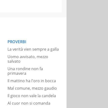
PROVERBI
La verità vien sempre a galla
Uomo avvisato, mezzo
salvato
Una rondine non fa
primavera
Il mattino ha l'oro in bocca
Mal comune, mezzo gaudio
Il gioco non vale la candela
Al cuor non si comanda