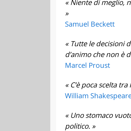
« Niente di meglio, n
»
Samuel Beckett
« Tutte le decisioni 
d’animo che non è de
Marcel Proust
« C’è poca scelta tra
William Shakespear
« Uno stomaco vuoto
politico. »