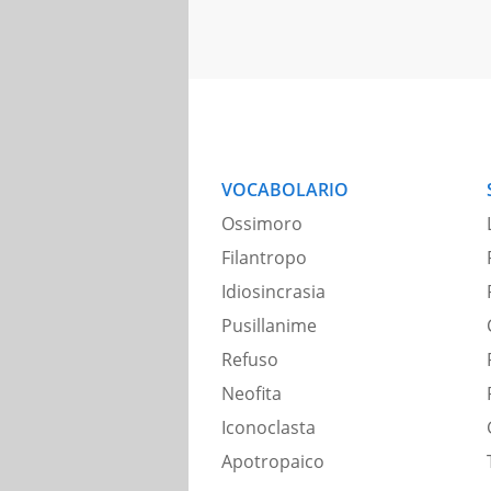
VOCABOLARIO
Ossimoro
Filantropo
Idiosincrasia
Pusillanime
Refuso
Neofita
Iconoclasta
Apotropaico