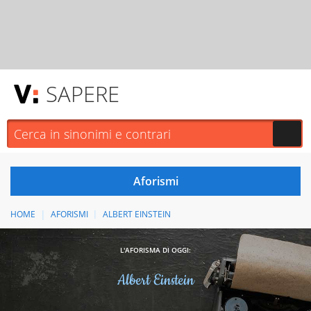
SAPERE
HOME
AFORISMI
ALBERT EINSTEIN
L'AFORISMA DI OGGI:
Albert Einstein