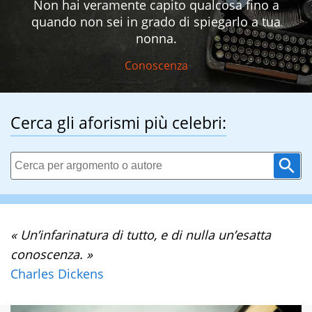
Non hai veramente capito qualcosa fino a
quando non sei in grado di spiegarlo a tua
nonna.
Conoscenza
Cerca gli aforismi più celebri:
« Un’infarinatura di tutto, e di nulla un’esatta
conoscenza. »
Charles Dickens