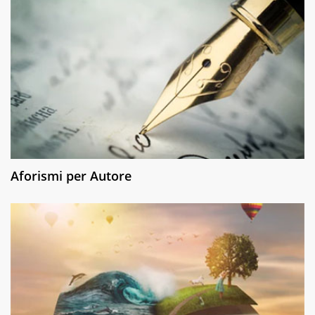
Aforismi per Autore