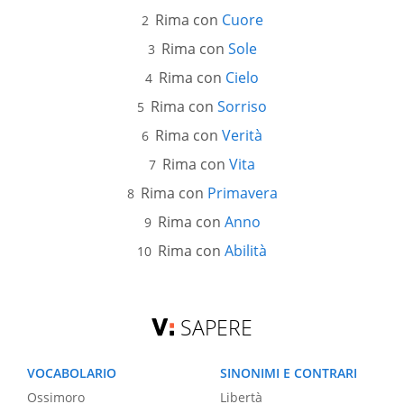
Rima con
Cuore
Rima con
Sole
Rima con
Cielo
Rima con
Sorriso
Rima con
Verità
Rima con
Vita
Rima con
Primavera
Rima con
Anno
Rima con
Abilità
SAPERE
VOCABOLARIO
SINONIMI E CONTRARI
Ossimoro
Libertà