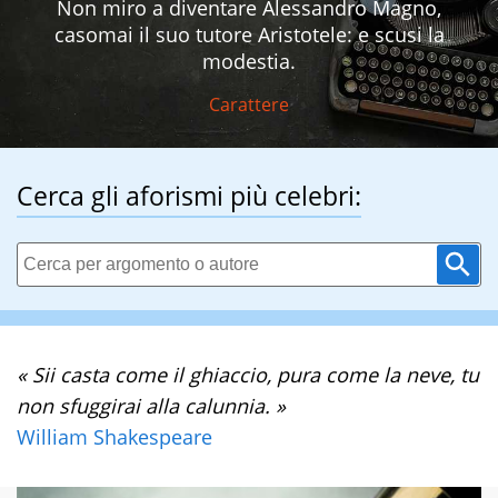
Non miro a diventare Alessandro Magno,
casomai il suo tutore Aristotele: e scusi la
modestia.
Carattere
Cerca gli aforismi più celebri:
« Sii casta come il ghiaccio, pura come la neve, tu
non sfuggirai alla calunnia. »
William Shakespeare