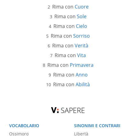
Rima con
Cuore
Rima con
Sole
Rima con
Cielo
Rima con
Sorriso
Rima con
Verità
Rima con
Vita
Rima con
Primavera
Rima con
Anno
Rima con
Abilità
SAPERE
VOCABOLARIO
SINONIMI E CONTRARI
Ossimoro
Libertà