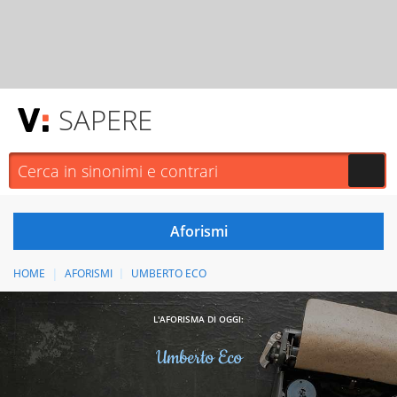
SAPERE
HOME
AFORISMI
UMBERTO ECO
L'AFORISMA DI OGGI:
Umberto Eco