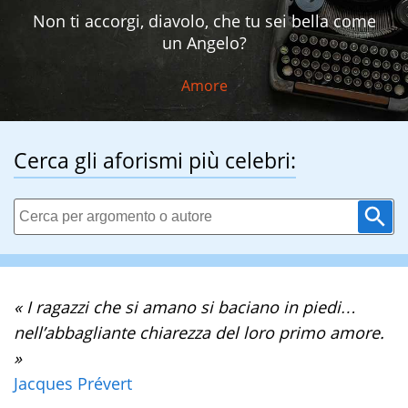
Non ti accorgi, diavolo, che tu sei bella come
un Angelo?
Amore
Cerca gli aforismi più celebri:
« I ragazzi che si amano si baciano in piedi…
nell’abbagliante chiarezza del loro primo amore.
»
Jacques Prévert