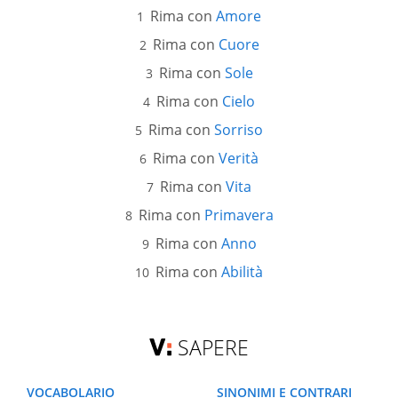
Rima con
Amore
Rima con
Cuore
Rima con
Sole
Rima con
Cielo
Rima con
Sorriso
Rima con
Verità
Rima con
Vita
Rima con
Primavera
Rima con
Anno
Rima con
Abilità
SAPERE
VOCABOLARIO
SINONIMI E CONTRARI