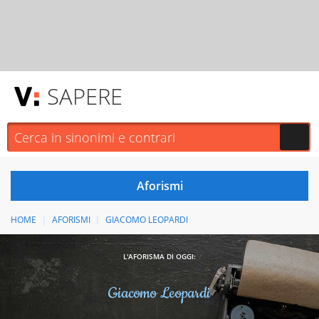
SAPERE
HOME
AFORISMI
GIACOMO LEOPARDI
L'AFORISMA DI OGGI:
Giacomo Leopardi