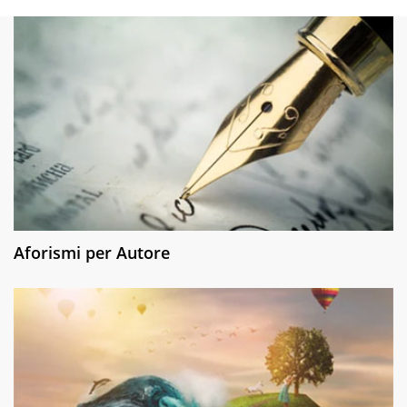
Aforismi per Autore