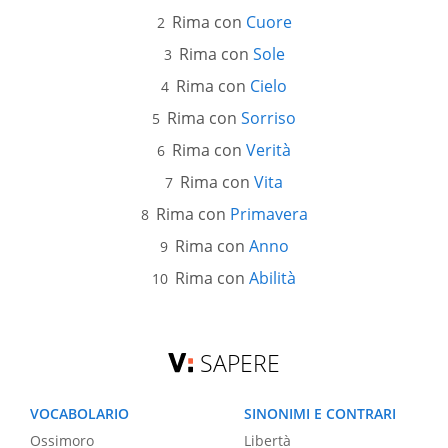
Rima con
Cuore
Rima con
Sole
Rima con
Cielo
Rima con
Sorriso
Rima con
Verità
Rima con
Vita
Rima con
Primavera
Rima con
Anno
Rima con
Abilità
SAPERE
VOCABOLARIO
SINONIMI E CONTRARI
Ossimoro
Libertà