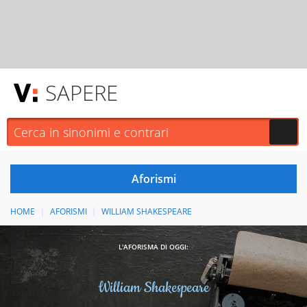
SAPERE
HOME
AFORISMI
WILLIAM SHAKESPEARE
L'AFORISMA DI OGGI:
William Shakespeare