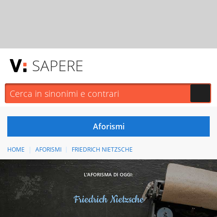
SAPERE
HOME
AFORISMI
FRIEDRICH NIETZSCHE
L'AFORISMA DI OGGI:
Friedrich Nietzsche