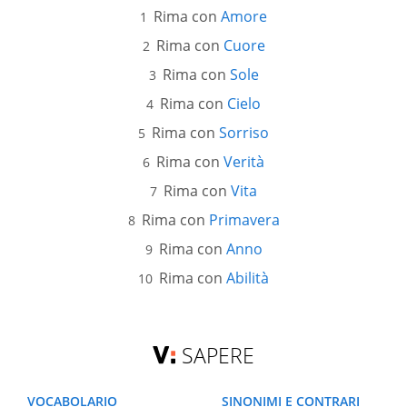
Rima con
Amore
Rima con
Cuore
Rima con
Sole
Rima con
Cielo
Rima con
Sorriso
Rima con
Verità
Rima con
Vita
Rima con
Primavera
Rima con
Anno
Rima con
Abilità
SAPERE
VOCABOLARIO
SINONIMI E CONTRARI