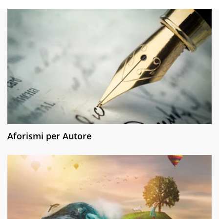
Aforismi per Autore