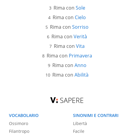
Rima con
Sole
Rima con
Cielo
Rima con
Sorriso
Rima con
Verità
Rima con
Vita
Rima con
Primavera
Rima con
Anno
Rima con
Abilità
SAPERE
VOCABOLARIO
SINONIMI E CONTRARI
Ossimoro
Libertà
Filantropo
Facile