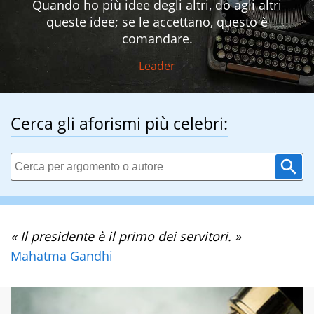
Quando ho più idee degli altri, do agli altri
queste idee; se le accettano, questo è
comandare.
Leader
Cerca gli aforismi più celebri:
« Il presidente è il primo dei servitori. »
Mahatma Gandhi