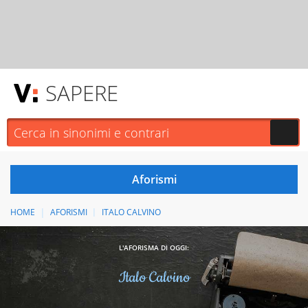
SAPERE
HOME
AFORISMI
ITALO CALVINO
L'AFORISMA DI OGGI:
Italo Calvino