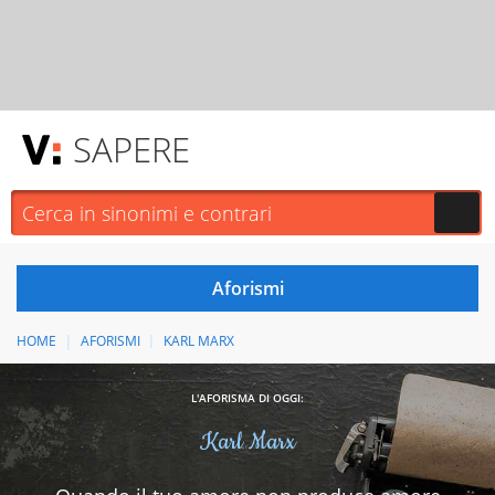
SAPERE
HOME
AFORISMI
KARL MARX
L'AFORISMA DI OGGI:
Karl Marx