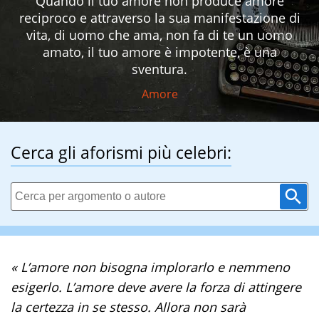
Quando il tuo amore non produce amore
reciproco e attraverso la sua manifestazione di
vita, di uomo che ama, non fa di te un uomo
amato, il tuo amore è impotente, è una
sventura.
Amore
Cerca gli aforismi più celebri:
« L’amore non bisogna implorarlo e nemmeno
esigerlo. L’amore deve avere la forza di attingere
la certezza in se stesso. Allora non sarà