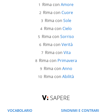
Rima con
Amore
Rima con
Cuore
Rima con
Sole
Rima con
Cielo
Rima con
Sorriso
Rima con
Verità
Rima con
Vita
Rima con
Primavera
Rima con
Anno
Rima con
Abilità
SAPERE
VOCABOLARIO
SINONIMI E CONTRARI