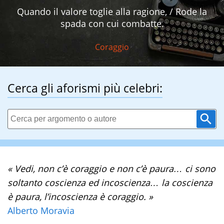
Quando il valore toglie alla ragione, / Rode la
spada con cui combatte.
Coraggio
Cerca gli aforismi più celebri:
« Vedi, non c’è coraggio e non c’è paura… ci sono
soltanto coscienza ed incoscienza… la coscienza
è paura, l’incoscienza è coraggio. »
Alberto Moravia