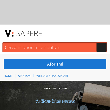
SAPERE
HOME
AFORISMI
WILLIAM SHAKESPEARE
L'AFORISMA DI OGGI:
William Shakespeare