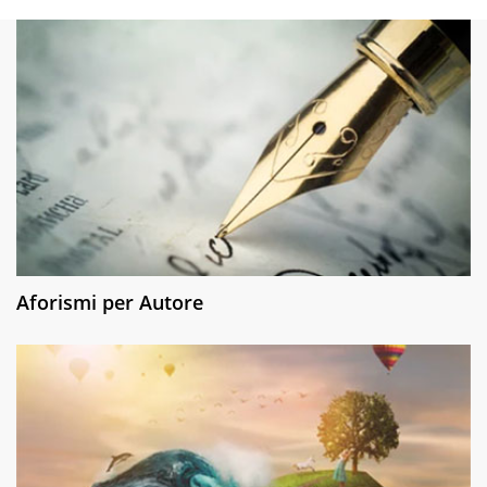
Aforismi per Autore