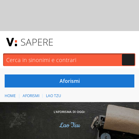
SAPERE
HOME
AFORISMI
LAO TZU
L'AFORISMA DI OGGI:
Lao Tzu