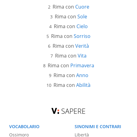
Rima con
Cuore
Rima con
Sole
Rima con
Cielo
Rima con
Sorriso
Rima con
Verità
Rima con
Vita
Rima con
Primavera
Rima con
Anno
Rima con
Abilità
SAPERE
VOCABOLARIO
SINONIMI E CONTRARI
Ossimoro
Libertà