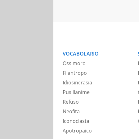
VOCABOLARIO
Ossimoro
Filantropo
Idiosincrasia
Pusillanime
Refuso
Neofita
Iconoclasta
Apotropaico