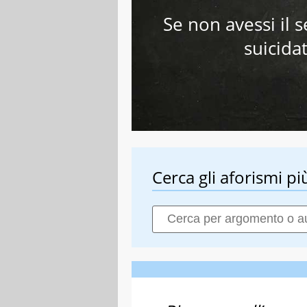
Se non avessi il 
suicida
Cerca gli aforismi più