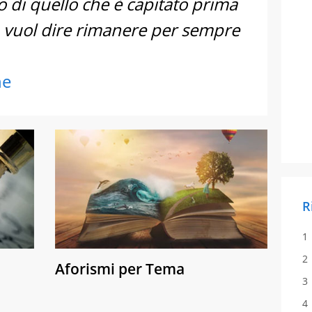
o di quello che è capitato prima
a vuol dire rimanere per sempre
ne
R
Aforismi per Tema