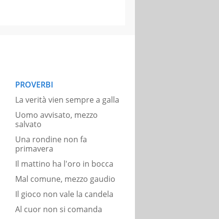
PROVERBI
La verità vien sempre a galla
Uomo avvisato, mezzo
salvato
Una rondine non fa
primavera
Il mattino ha l'oro in bocca
Mal comune, mezzo gaudio
Il gioco non vale la candela
Al cuor non si comanda