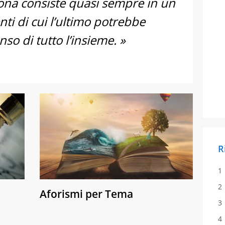
sona consiste quasi sempre in un
ti di cui l’ultimo potrebbe
so di tutto l’insieme. »
R
Aforismi per Tema