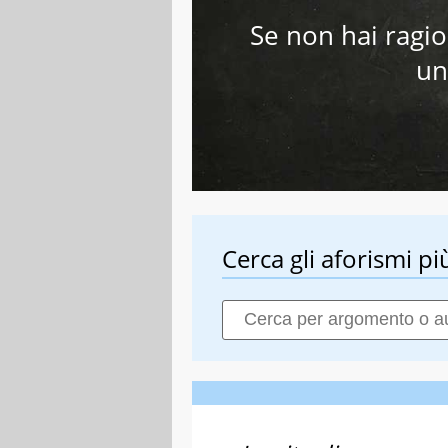
Se non hai ragi
un
Cerca gli aforismi più