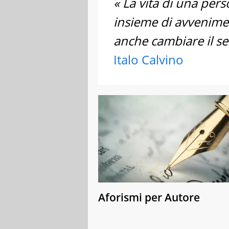
« La vita di una per
insieme di avvenimen
anche cambiare il sen
Italo Calvino
Aforismi per Autore