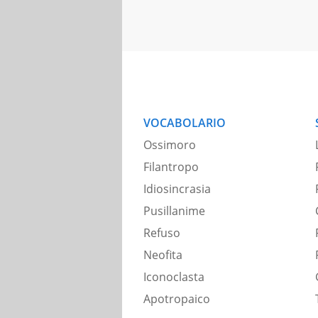
VOCABOLARIO
Ossimoro
Filantropo
Idiosincrasia
Pusillanime
Refuso
Neofita
Iconoclasta
Apotropaico