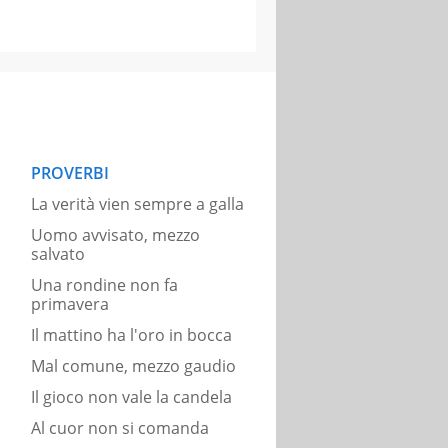
PROVERBI
La verità vien sempre a galla
Uomo avvisato, mezzo
salvato
Una rondine non fa
primavera
Il mattino ha l'oro in bocca
Mal comune, mezzo gaudio
Il gioco non vale la candela
Al cuor non si comanda