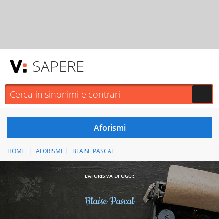
SAPERE
HOME
AFORISMI
BLAISE PASCAL
L'AFORISMA DI OGGI:
Blaise Pascal