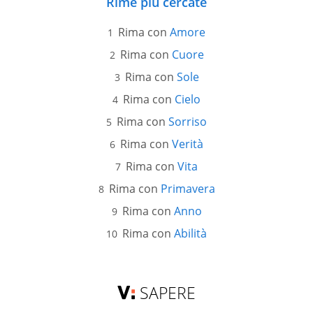
Rime più cercate
Rima con
Amore
Rima con
Cuore
Rima con
Sole
Rima con
Cielo
Rima con
Sorriso
Rima con
Verità
Rima con
Vita
Rima con
Primavera
Rima con
Anno
Rima con
Abilità
SAPERE