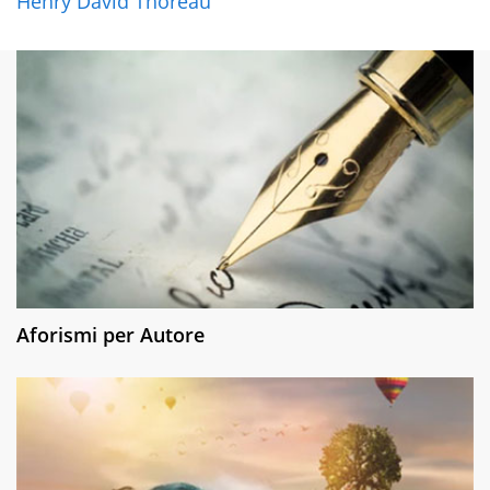
Henry David Thoreau
Aforismi per Autore