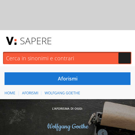
SAPERE
HOME
AFORISMI
WOLFGANG GOETHE
L'AFORISMA DI OGGI:
Wolfgang Goethe