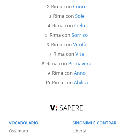
Rima con
Cuore
Rima con
Sole
Rima con
Cielo
Rima con
Sorriso
Rima con
Verità
Rima con
Vita
Rima con
Primavera
Rima con
Anno
Rima con
Abilità
SAPERE
VOCABOLARIO
SINONIMI E CONTRARI
Ossimoro
Libertà