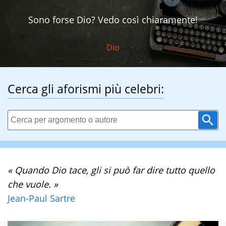
Sono forse Dio? Vedo così chiaramente!
Dio
Cerca gli aforismi più celebri:
« Quando Dio tace, gli si può far dire tutto quello
che vuole. »
Jean-Paul Sartre