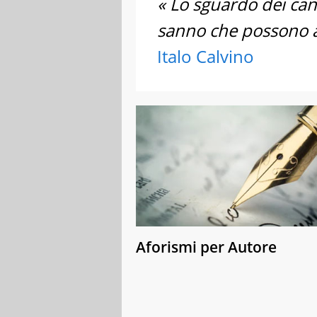
« Lo sguardo dei ca
sanno che possono a
Italo Calvino
Aforismi per Autore