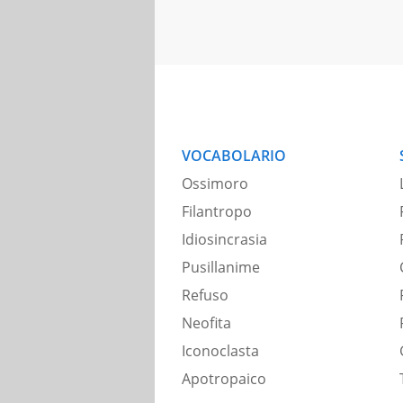
VOCABOLARIO
Ossimoro
Filantropo
Idiosincrasia
Pusillanime
Refuso
Neofita
Iconoclasta
Apotropaico