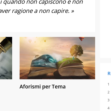
ni quando non capiscono e non
ver ragione a non capire. »
R
Aforismi per Tema