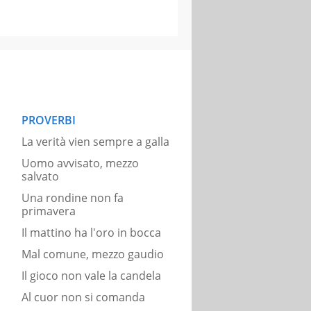
PROVERBI
La verità vien sempre a galla
Uomo avvisato, mezzo
salvato
Una rondine non fa
primavera
Il mattino ha l'oro in bocca
Mal comune, mezzo gaudio
Il gioco non vale la candela
Al cuor non si comanda