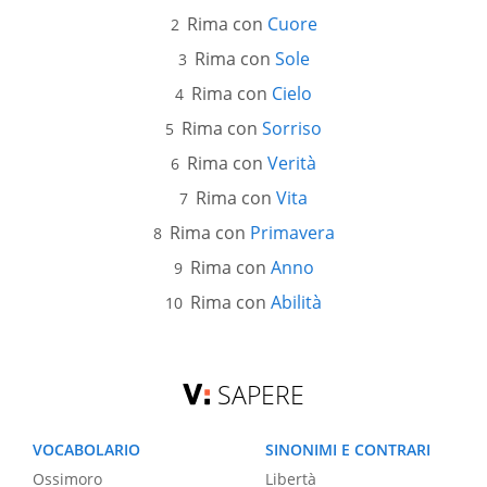
Rima con
Cuore
Rima con
Sole
Rima con
Cielo
Rima con
Sorriso
Rima con
Verità
Rima con
Vita
Rima con
Primavera
Rima con
Anno
Rima con
Abilità
SAPERE
VOCABOLARIO
SINONIMI E CONTRARI
Ossimoro
Libertà