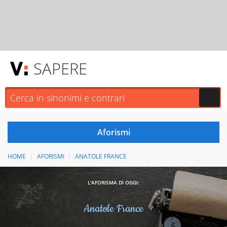
SAPERE
HOME
AFORISMI
ANATOLE FRANCE
L'AFORISMA DI OGGI:
Anatole France