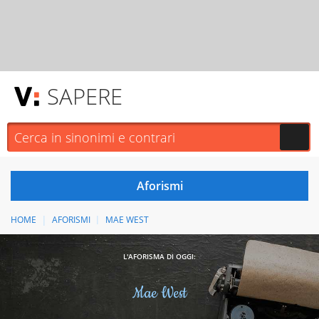
SAPERE
HOME
AFORISMI
MAE WEST
L'AFORISMA DI OGGI:
Mae West