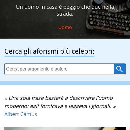
Un uomo in casa è peggio che due nella
strada.
Uomo
Cerca gli aforismi più celebri:
« Una sola frase basterà a descrivere l’uomo
moderno: egli fornicava e leggeva i giornali. »
Albert Camus