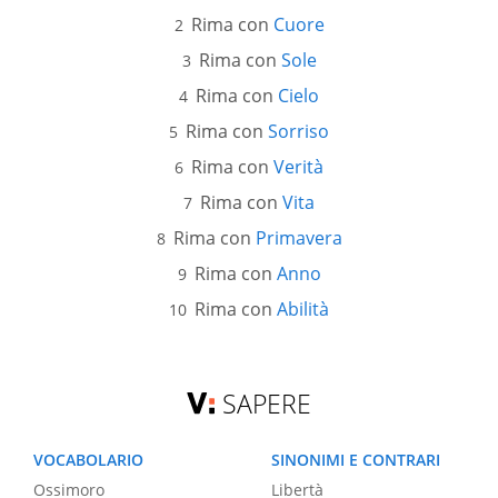
Rima con
Cuore
Rima con
Sole
Rima con
Cielo
Rima con
Sorriso
Rima con
Verità
Rima con
Vita
Rima con
Primavera
Rima con
Anno
Rima con
Abilità
SAPERE
VOCABOLARIO
SINONIMI E CONTRARI
Ossimoro
Libertà