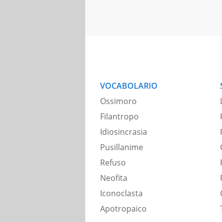
VOCABOLARIO
Ossimoro
Filantropo
Idiosincrasia
Pusillanime
Refuso
Neofita
Iconoclasta
Apotropaico