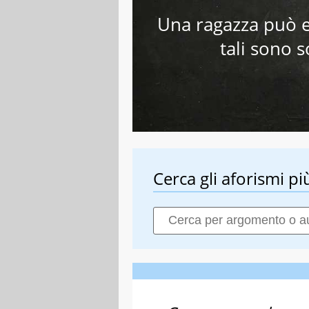
Una ragazza può e
tali sono so
Cerca gli aforismi più