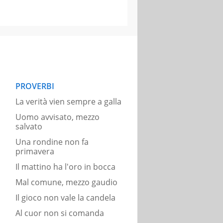
PROVERBI
La verità vien sempre a galla
Uomo avvisato, mezzo
salvato
Una rondine non fa
primavera
Il mattino ha l'oro in bocca
Mal comune, mezzo gaudio
Il gioco non vale la candela
Al cuor non si comanda