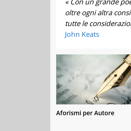
« Con un grande poet
oltre ogni altra cons
tutte le considerazion
John Keats
Aforismi per Autore