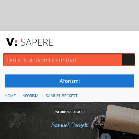
SAPERE
HOME
AFORISMI
SAMUEL BECKETT
L'AFORISMA DI OGGI:
Samuel Beckett