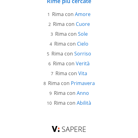
Rime più cercate
Rima con
Amore
Rima con
Cuore
Rima con
Sole
Rima con
Cielo
Rima con
Sorriso
Rima con
Verità
Rima con
Vita
Rima con
Primavera
Rima con
Anno
Rima con
Abilità
SAPERE