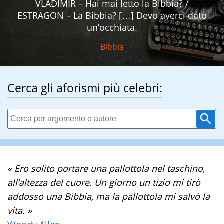
VLADIMIR – Hai mai letto la Bibbia? /
ESTRAGON – La Bibbia? […] Devo averci dato
un’occhiata.
Bibbia
Cerca gli aforismi più celebri:
« Ero solito portare una pallottola nel taschino,
all’altezza del cuore. Un giorno un tizio mi tirò
addosso una Bibbia, ma la pallottola mi salvò la
vita. »