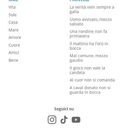
Vita
La verità vien sempre a
galla
Sole
Uomo avvisato, mezzo
Casa
salvato
Mare
Una rondine non fa
primavera
Amore
Il mattino ha l'oro in
Cuore
bocca
Amici
Mal comune, mezzo
Bene
gaudio
Il gioco non vale la
candela
Al cuor non si comanda
A caval donato non si
guarda in bocca
Seguici su