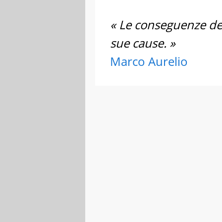
« Le conseguenze del
sue cause. »
Marco Aurelio