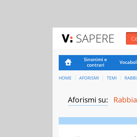
SAPERE
Sinonimi e
Vocabol
contrari
HOME
AFORISMI
TEMI
RABBI
Aforismi su:
Rabbia