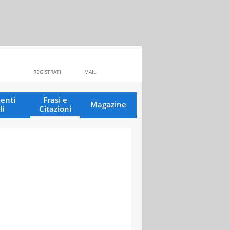
REGISTRATI
MAIL
enti
Frasi e
Magazine
li
Citazioni