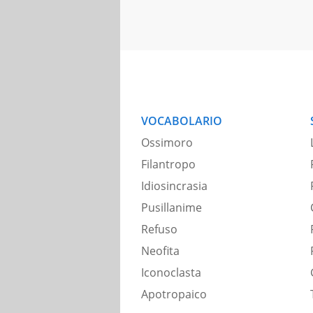
VOCABOLARIO
Ossimoro
Filantropo
Idiosincrasia
Pusillanime
Refuso
Neofita
Iconoclasta
Apotropaico