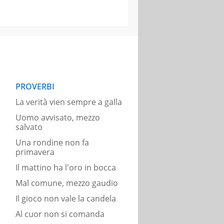
PROVERBI
La verità vien sempre a galla
Uomo avvisato, mezzo
salvato
Una rondine non fa
primavera
Il mattino ha l'oro in bocca
Mal comune, mezzo gaudio
Il gioco non vale la candela
Al cuor non si comanda