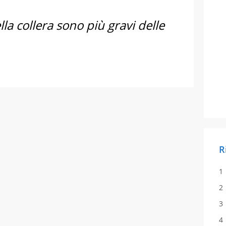
la collera sono più gravi delle
R