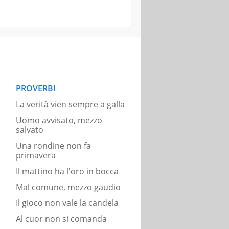
PROVERBI
La verità vien sempre a galla
Uomo avvisato, mezzo
salvato
Una rondine non fa
primavera
Il mattino ha l'oro in bocca
Mal comune, mezzo gaudio
Il gioco non vale la candela
Al cuor non si comanda