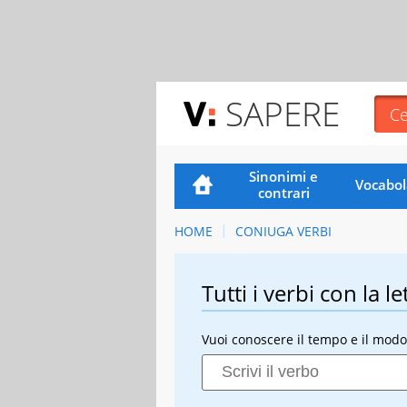
SAPERE
Sinonimi e
Vocabol
contrari
HOME
CONIUGA VERBI
Tutti i verbi con la le
Vuoi conoscere il tempo e il modo