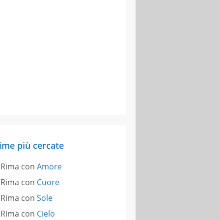
ime più cercate
Rima con
Amore
Rima con
Cuore
Rima con
Sole
Rima con
Cielo