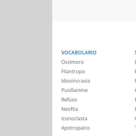
VOCABOLARIO
Ossimoro
Filantropo
Idiosincrasia
Pusillanime
Refuso
Neofita
Iconoclasta
Apotropaico