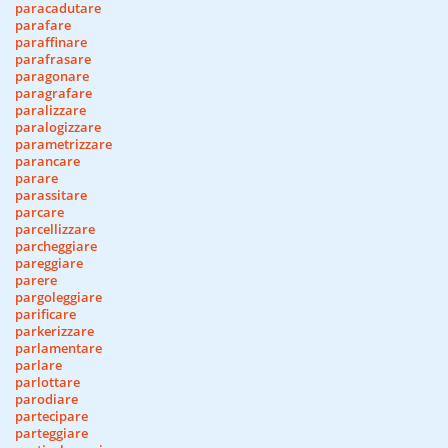
paracadutare
parafare
paraffinare
parafrasare
paragonare
paragrafare
paralizzare
paralogizzare
parametrizzare
parancare
parare
parassitare
parcare
parcellizzare
parcheggiare
pareggiare
parere
pargoleggiare
parificare
parkerizzare
parlamentare
parlare
parlottare
parodiare
partecipare
parteggiare