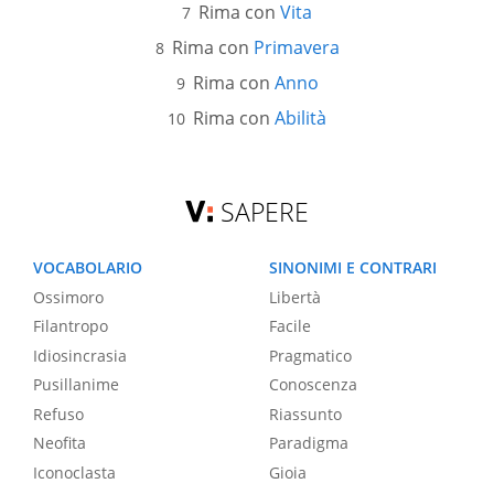
Rima con
Vita
Rima con
Primavera
Rima con
Anno
Rima con
Abilità
SAPERE
VOCABOLARIO
SINONIMI E CONTRARI
Ossimoro
Libertà
Filantropo
Facile
Idiosincrasia
Pragmatico
Pusillanime
Conoscenza
Refuso
Riassunto
Neofita
Paradigma
Iconoclasta
Gioia