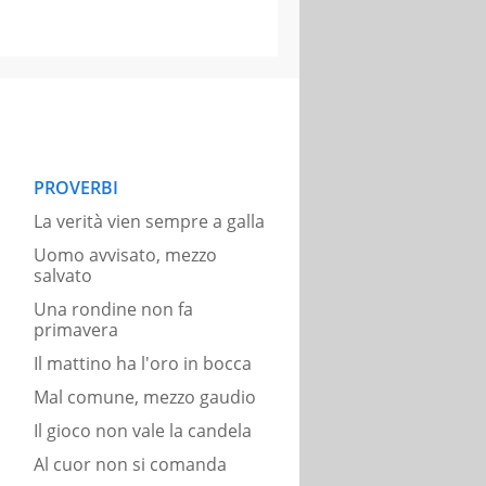
PROVERBI
La verità vien sempre a galla
Uomo avvisato, mezzo
salvato
Una rondine non fa
primavera
Il mattino ha l'oro in bocca
Mal comune, mezzo gaudio
Il gioco non vale la candela
Al cuor non si comanda