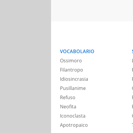
VOCABOLARIO
Ossimoro
Filantropo
Idiosincrasia
Pusillanime
Refuso
Neofita
Iconoclasta
Apotropaico