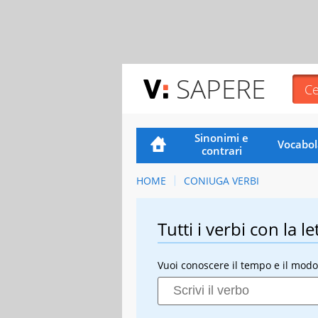
SAPERE
Sinonimi e
Vocabol
contrari
HOME
CONIUGA VERBI
Tutti i verbi con la le
Vuoi conoscere il tempo e il modo