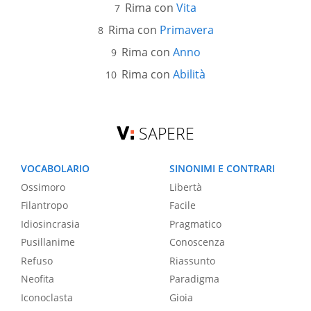
Rima con
Vita
Rima con
Primavera
Rima con
Anno
Rima con
Abilità
SAPERE
VOCABOLARIO
SINONIMI E CONTRARI
Ossimoro
Libertà
Filantropo
Facile
Idiosincrasia
Pragmatico
Pusillanime
Conoscenza
Refuso
Riassunto
Neofita
Paradigma
Iconoclasta
Gioia