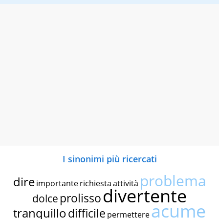
I sinonimi più ricercati
problema
dire
importante
richiesta
attività
divertente
prolisso
dolce
acume
tranquillo
difficile
permettere