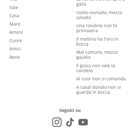
galla
Sole
Uomo avvisato, mezzo
Casa
salvato
Mare
Una rondine non fa
primavera
Amore
Il mattino ha l'oro in
Cuore
bocca
Amici
Mal comune, mezzo
Bene
gaudio
Il gioco non vale la
candela
Al cuor non si comanda
A caval donato non si
guarda in bocca
Seguici su