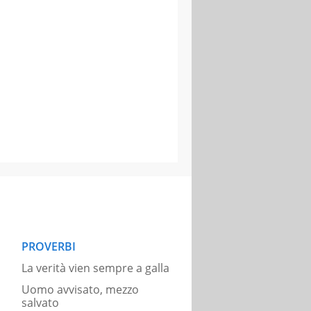
PROVERBI
La verità vien sempre a galla
Uomo avvisato, mezzo
salvato