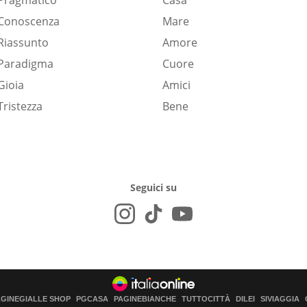
Pragmatico
Casa
Conoscenza
Mare
Riassunto
Amore
Paradigma
Cuore
Gioia
Amici
Tristezza
Bene
Seguici su
AGINEGIALLE SHOP
PGCASA
PAGINEBIANCHE
TUTTOCITTÀ
DILEI
SIVIAGGIA