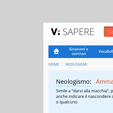
SAPERE
Sinonimi e
Vocabol
contrari
HOME
NEOLOGISMI
Neologismo:
Amma
Simile a “darsi alla macchia”, 
anche indicare il nascondere
o qualcuno.