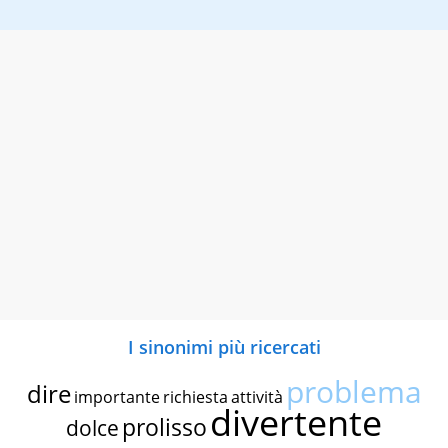
I sinonimi più ricercati
problema
dire
importante
richiesta
attività
divertente
prolisso
dolce