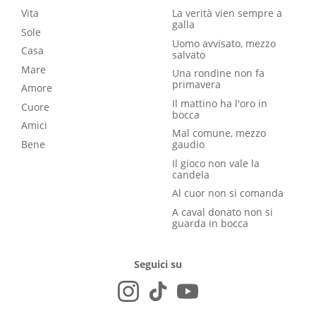
Vita
La verità vien sempre a
galla
Sole
Uomo avvisato, mezzo
Casa
salvato
Mare
Una rondine non fa
primavera
Amore
Il mattino ha l'oro in
Cuore
bocca
Amici
Mal comune, mezzo
Bene
gaudio
Il gioco non vale la
candela
Al cuor non si comanda
A caval donato non si
guarda in bocca
Seguici su