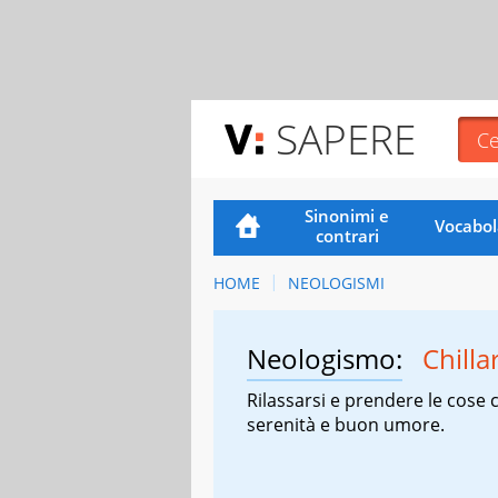
SAPERE
Sinonimi e
Vocabol
contrari
HOME
NEOLOGISMI
Neologismo:
Chilla
Rilassarsi e prendere le cose 
serenità e buon umore.