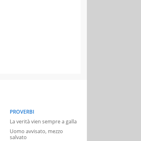
PROVERBI
La verità vien sempre a galla
Uomo avvisato, mezzo
salvato