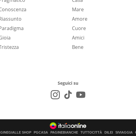
Pragmatico
Casa
Conoscenza
Mare
Riassunto
Amore
Paradigma
Cuore
Gioia
Amici
Tristezza
Bene
Seguici su
AGINEGIALLE SHOP
PGCASA
PAGINEBIANCHE
TUTTOCITTÀ
DILEI
SIVIAGGIA