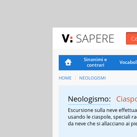
SAPERE
Sinonimi e
Vocabol
contrari
HOME
NEOLOGISMI
Neologismo:
Ciasp
Escursione sulla neve effettua
usando le ciaspole, speciali r
da neve che si allacciano ai pie