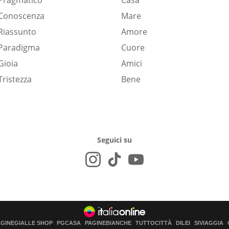
Pragmatico
Casa
Conoscenza
Mare
Riassunto
Amore
Paradigma
Cuore
Gioia
Amici
Tristezza
Bene
Seguici su
AGINEGIALLE SHOP
PGCASA
PAGINEBIANCHE
TUTTOCITTÀ
DILEI
SIVIAGGIA