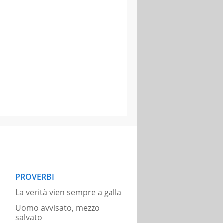
PROVERBI
La verità vien sempre a galla
Uomo avvisato, mezzo
salvato