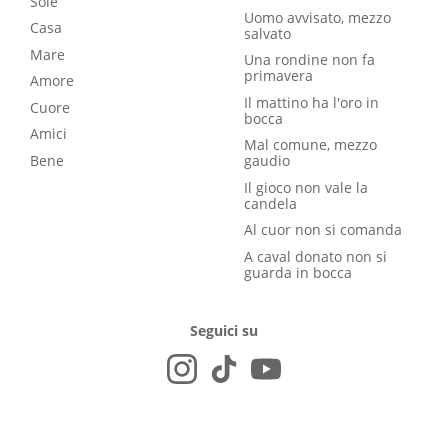
Sole
Uomo avvisato, mezzo
Casa
salvato
Mare
Una rondine non fa
primavera
Amore
Il mattino ha l'oro in
Cuore
bocca
Amici
Mal comune, mezzo
Bene
gaudio
Il gioco non vale la
candela
Al cuor non si comanda
A caval donato non si
guarda in bocca
Seguici su